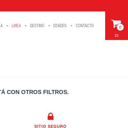
IA
LINEA
DESTINO
EDADES
CONTACTO
0
$0
Á CON OTROS FILTROS.
SITIO SEGURO