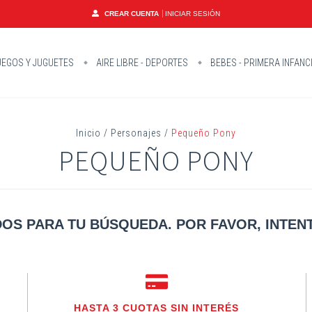
CREAR CUENTA
INICIAR SESIÓN
EGOS Y JUGUETES
AIRE LIBRE - DEPORTES
BEBES - PRIMERA INFANC
Inicio
/
Personajes
/
Pequeño Pony
PEQUEÑO PONY
OS PARA TU BÚSQUEDA. POR FAVOR, INTENT
HASTA 3 CUOTAS SIN INTERÉS