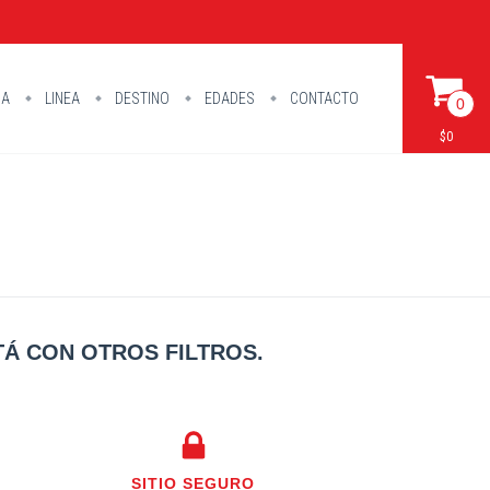
IA
LINEA
DESTINO
EDADES
CONTACTO
0
$0
Á CON OTROS FILTROS.
SITIO SEGURO