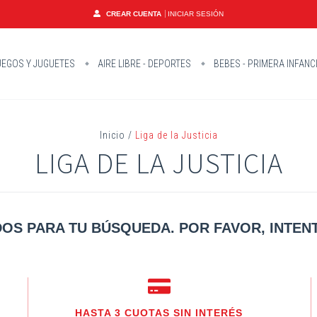
CREAR CUENTA
INICIAR SESIÓN
EGOS Y JUGUETES
AIRE LIBRE - DEPORTES
BEBES - PRIMERA INFANC
Inicio
/
Liga de la Justicia
LIGA DE LA JUSTICIA
OS PARA TU BÚSQUEDA. POR FAVOR, INTENT
HASTA 3 CUOTAS SIN INTERÉS